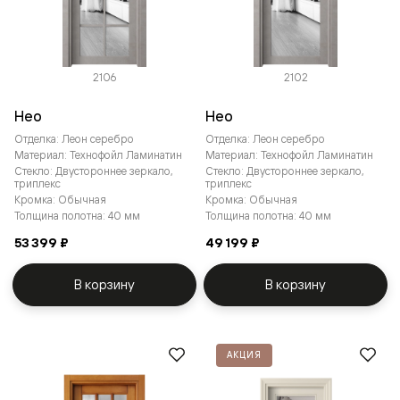
2106
2102
Нео
Нео
Отделка: Леон серебро
Отделка: Леон серебро
Материал: Технофойл Ламинатин
Материал: Технофойл Ламинатин
Стекло: Двустороннее зеркало,
Стекло: Двустороннее зеркало,
триплекс
триплекс
Кромка: Обычная
Кромка: Обычная
Толщина полотна: 40 мм
Толщина полотна: 40 мм
53 399 ₽
49 199 ₽
В корзину
В корзину
АКЦИЯ