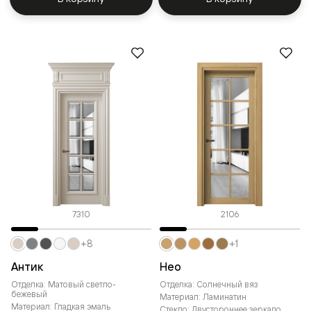
7310
2106
+8
+1
Антик
Нео
Отделка: Матовый светло-
Отделка: Солнечный вяз
бежевый
Материал: Ламинатин
Материал: Гладкая эмаль
Стекло: Двустороннее зеркало,