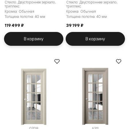
Стекло: Двустороннее зеркало,
Стекло: Двустороннее зеркало,
триплекс
триплекс
Кромка: Обычная
Кромка: Обычная
Толщина полотна: 40 мм
Толщина полотна: 40 мм
119 499 ₽
39 199 ₽
В корзину
В корзину
0708
6311