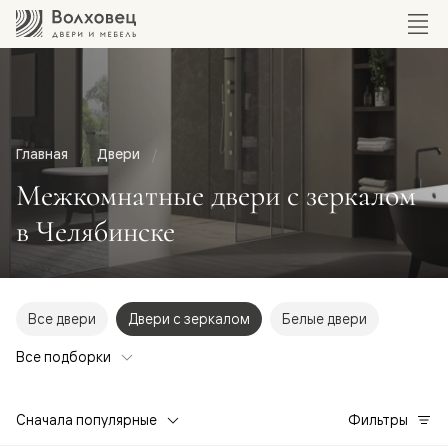
Главная
Двери
Межкомнатные двери с зеркалом
в Челябинске
Все двери
Двери с зеркалом
Белые двери
Все подборки
Сначала популярные
Фильтры