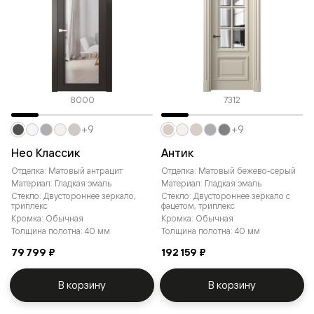
8000
7312
+9
+9
Нео Классик
Антик
Отделка: Матовый антрацит
Отделка: Матовый бежево-серый
Материал: Гладкая эмаль
Материал: Гладкая эмаль
Стекло: Двустороннее зеркало,
Стекло: Двустороннее зеркало с
триплекс
фацетом, триплекс
Кромка: Обычная
Кромка: Обычная
Толщина полотна: 40 мм
Толщина полотна: 40 мм
79 799 ₽
192 159 ₽
В корзину
В корзину