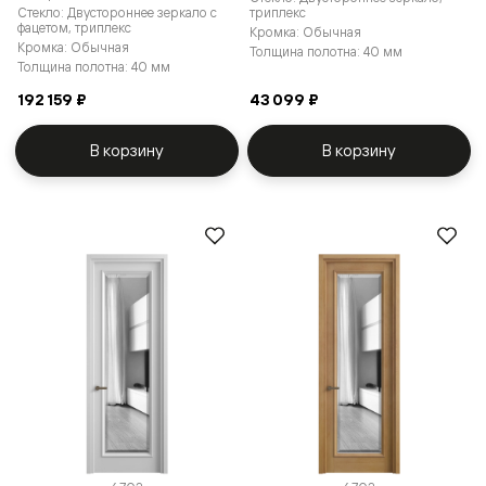
Стекло: Двустороннее зеркало с
триплекс
фацетом, триплекс
Кромка: Обычная
Кромка: Обычная
Толщина полотна: 40 мм
Толщина полотна: 40 мм
192 159 ₽
43 099 ₽
В корзину
В корзину