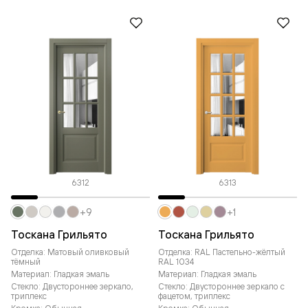
6312
6313
+9
+1
Тоскана Грильято
Тоскана Грильято
Отделка: Матовый оливковый
Отделка: RAL Пастельно-жёлтый
тёмный
RAL 1034
Материал: Гладкая эмаль
Материал: Гладкая эмаль
Стекло: Двустороннее зеркало,
Стекло: Двустороннее зеркало с
триплекс
фацетом, триплекс