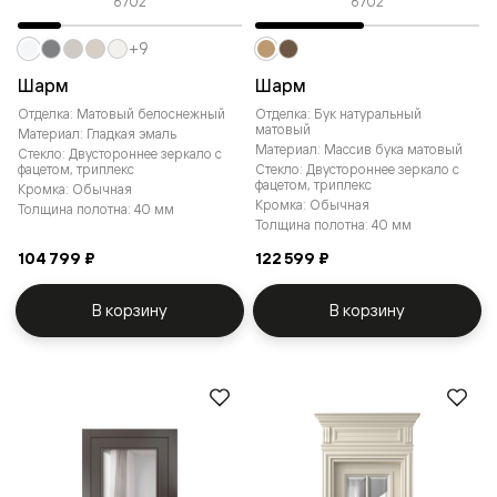
6702
6702
+9
Шарм
Шарм
Отделка: Матовый белоснежный
Отделка: Бук натуральный
матовый
Материал: Гладкая эмаль
Материал: Массив бука матовый
Стекло: Двустороннее зеркало с
фацетом, триплекс
Стекло: Двустороннее зеркало с
фацетом, триплекс
Кромка: Обычная
Кромка: Обычная
Толщина полотна: 40 мм
Толщина полотна: 40 мм
104 799 ₽
122 599 ₽
В корзину
В корзину