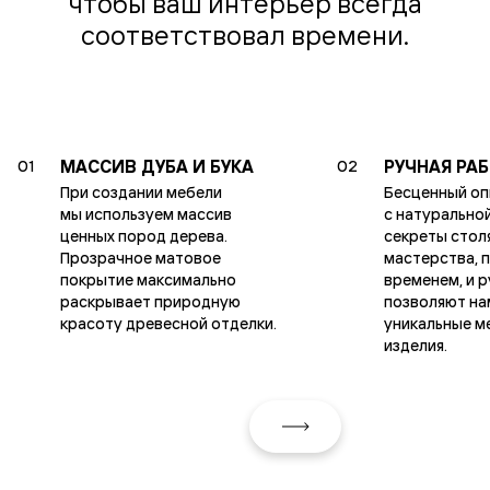
чтобы ваш интерьер всегда
соответствовал времени.
МАССИВ ДУБА И БУКА
РУЧНАЯ РА
01
02
При создании мебели
Бесценный о
мы используем массив
с натурально
ценных пород дерева.
секреты стол
Прозрачное матовое
мастерства, 
покрытие максимально
временем, и 
раскрывает природную
позволяют на
красоту древесной отделки.
уникальные м
изделия.