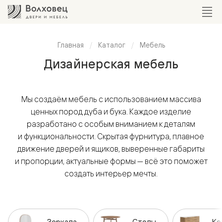
Главная
Каталог
Мебель
Дизайнерская мебель
Мы создаём мебель с использованием массива
ценных пород дуба и бука. Каждое изделие
разработано с особым вниманием к деталям
и функциональности. Скрытая фурнитура, плавное
движение дверей и ящиков, выверенные габариты
и пропорции, актуальные формы — всё это поможет
создать интерьер мечты.
Зеркала
Столы
Ко