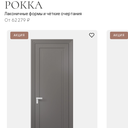
РОККА
Лаконичные формы и чёткие очертания
От
62 279 ₽
АКЦИЯ
АКЦИЯ