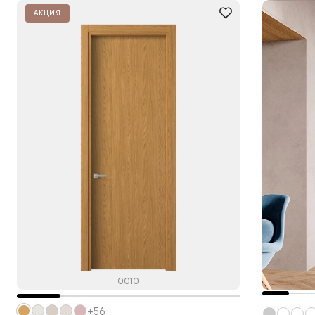
АКЦИЯ
0010
+56