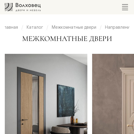
Главная
Каталог
Межкомнатные двери
Направления
мнатные
МЕЖКОМНАТНЫЕ ДВЕРИ
вери