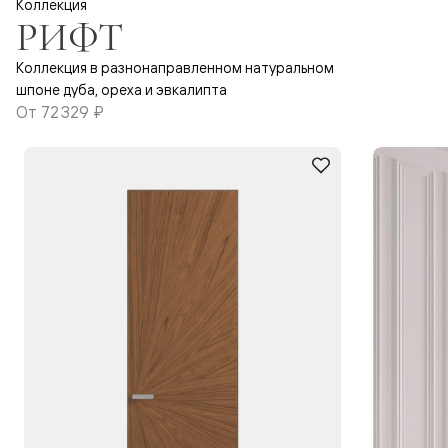
Коллекция
РИФТ
Коллекция в разнонаправленном натуральном
шпоне дуба, ореха и эвкалипта
От
72 329 ₽