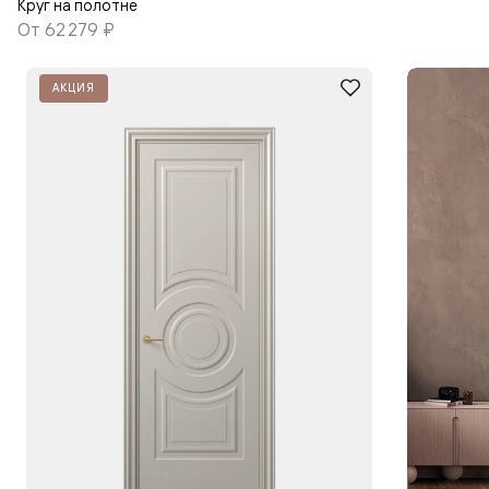
Круг на полотне
От
62 279 ₽
АКЦИЯ