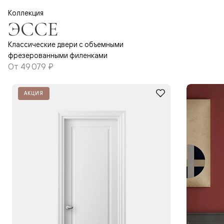
Коллекция
ЭССЕ
Классические двери с объемными
фрезерованными филенками
От
49 079 ₽
АКЦИЯ