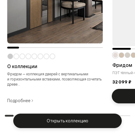
Фридом
О коллекции
ПЭТ тёплый
Фридом — коллекция дверей с вертикальными
и горизонтальными вставками, позволяющая сочетать
32 099 ₽
древе...
Подробнее
Открыть коллекцию