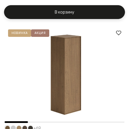
В корзину
НОВИНКА
АКЦИЯ
+69