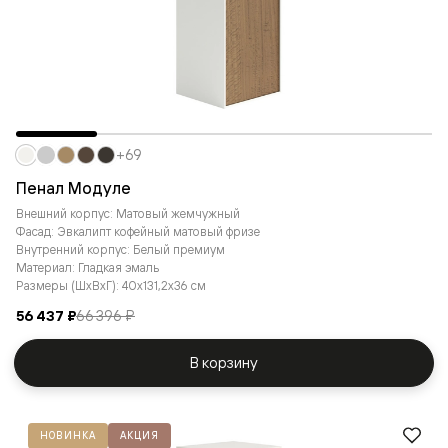
+69
Пенал Модуле
Внешний корпус: Матовый жемчужный
Фасад: Эвкалипт кофейный матовый фризе
Внутренний корпус: Белый премиум
Материал: Гладкая эмаль
Размеры (ШxВxГ): 40x131,2x36 см
56 437 ₽
66 396 ₽
В корзину
НОВИНКА
АКЦИЯ