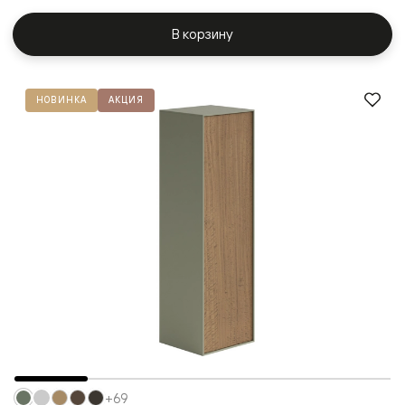
В корзину
НОВИНКА
АКЦИЯ
+69