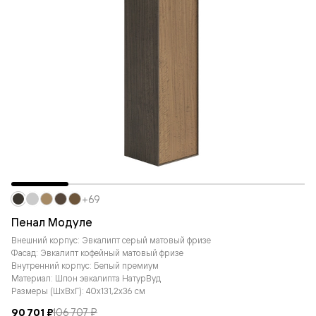
+69
Пенал Модуле
Внешний корпус: Эвкалипт серый матовый фризе
Фасад: Эвкалипт кофейный матовый фризе
Внутренний корпус: Белый премиум
Материал: Шпон эвкалипта НатурВуд
Размеры (ШxВxГ): 40x131,2x36 см
90 701 ₽
106 707 ₽