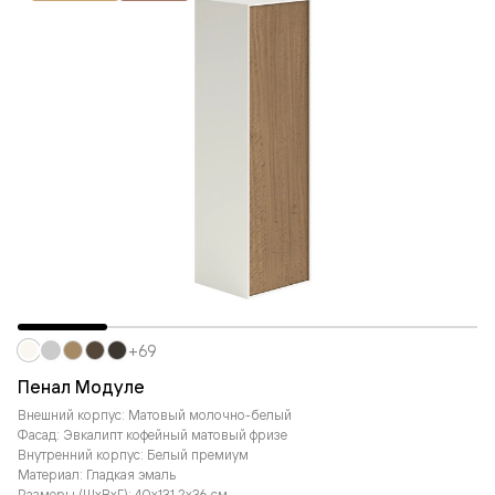
+69
Пенал Модуле
Внешний корпус: Матовый молочно-белый
Фасад: Эвкалипт кофейный матовый фризе
Внутренний корпус: Белый премиум
Материал: Гладкая эмаль
Размеры (ШxВxГ): 40x131,2x36 см