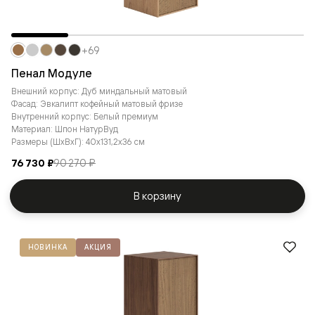
+69
Пенал Модуле
Внешний корпус: Дуб миндальный матовый
Фасад: Эвкалипт кофейный матовый фризе
Внутренний корпус: Белый премиум
Материал: Шпон НатурВуд
Размеры (ШxВxГ): 40x131,2x36 см
76 730 ₽
90 270 ₽
В корзину
НОВИНКА
АКЦИЯ