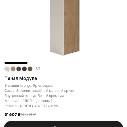
+69
Пенал Модуле
Внешний корпус: Ярко-серый
Фасад: Эвкалипт кофейный матовый фризе
Внутренний корпус: Белый премиум
Материал: ЛДСП однотонный
Размеры (ШxВxГ): 40x131,2x36 см
51 607 ₽
60 714 ₽