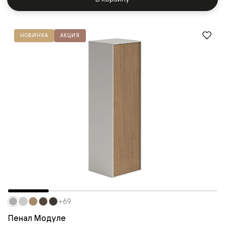
НОВИНКА
АКЦИЯ
+69
Пенал Модуле