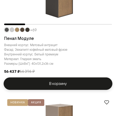
+69
Пенал Модуле
Внешний корпус: Матовый антрацит
Фасад: Эвкалипт кофейный матовый фризе
Внутренний корпус: Белый премиум
Материал: Гладкая эмаль
Размеры (ШxВxГ): 40x131,2x36 см
56 437 ₽
66 396 ₽
В корзину
НОВИНКА
АКЦИЯ