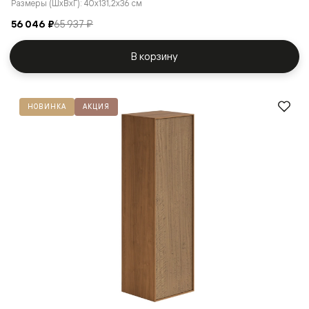
Размеры (ШxВxГ): 40x131,2x36 см
56 046 ₽
65 937 ₽
В корзину
НОВИНКА
АКЦИЯ