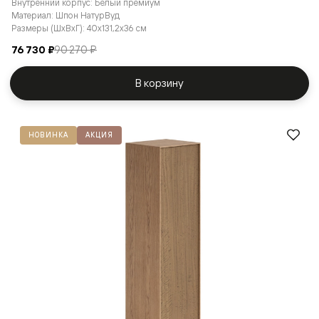
Внутренний корпус: Белый премиум
Материал: Шпон НатурВуд
Размеры (ШxВxГ): 40x131,2x36 см
76 730 ₽
90 270 ₽
В корзину
НОВИНКА
АКЦИЯ