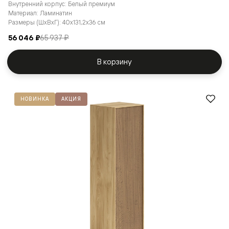
Внутренний корпус: Белый премиум
Материал: Ламинатин
Размеры (ШxВxГ): 40x131,2x36 см
56 046 ₽
65 937 ₽
В корзину
НОВИНКА
АКЦИЯ