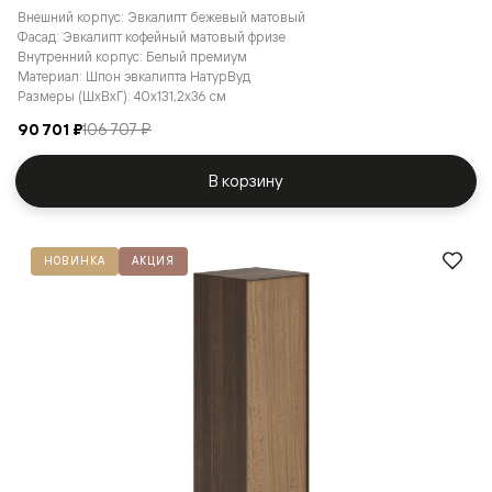
Внешний корпус: Эвкалипт бежевый матовый
Фасад: Эвкалипт кофейный матовый фризе
Внутренний корпус: Белый премиум
Материал: Шпон эвкалипта НатурВуд
Размеры (ШxВxГ): 40x131,2x36 см
90 701 ₽
106 707 ₽
В корзину
НОВИНКА
АКЦИЯ