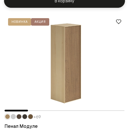
В корзину
НОВИНКА
АКЦИЯ
+69
Пенал Модуле