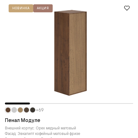
НОВИНКА
АКЦИЯ
+69
Пенал Модуле
Внешний корпус: Орех медный матовый
Фасад: Эвкалипт кофейный матовый фризе