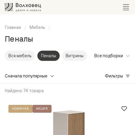
Главная
Мебель
Пеналы
Вся мебель
Пеналы
Витрины
Все подборки
Сначала популярные
Фильтры
Найдено 74 товара
НОВИНКА
АКЦИЯ