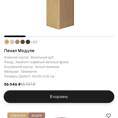
+69
Пенал Модуле
Внешний корпус: Ванильный дуб
Фасад: Эвкалипт кофейный матовый фризе
Внутренний корпус: Белый премиум
Материал: Ламинатин
Размеры (ШxВxГ): 40x131,2x36 см
56 046 ₽
65 937 ₽
В корзину
НОВИНКА
АКЦИЯ