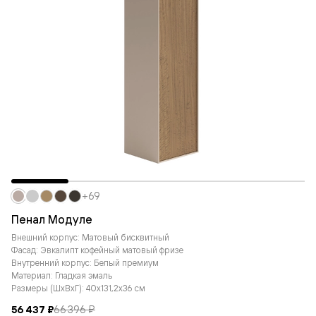
+69
Пенал Модуле
Внешний корпус: Матовый бисквитный
Фасад: Эвкалипт кофейный матовый фризе
Внутренний корпус: Белый премиум
Материал: Гладкая эмаль
Размеры (ШxВxГ): 40x131,2x36 см
56 437 ₽
66 396 ₽