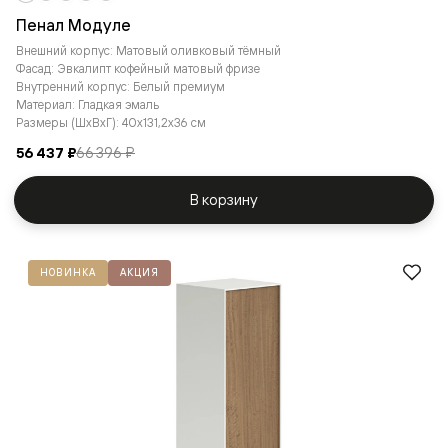
Пенал Модуле
Внешний корпус: Матовый оливковый тёмный
Фасад: Эвкалипт кофейный матовый фризе
Внутренний корпус: Белый премиум
Материал: Гладкая эмаль
Размеры (ШxВxГ): 40x131,2x36 см
56 437 ₽
66 396 ₽
В корзину
НОВИНКА
АКЦИЯ