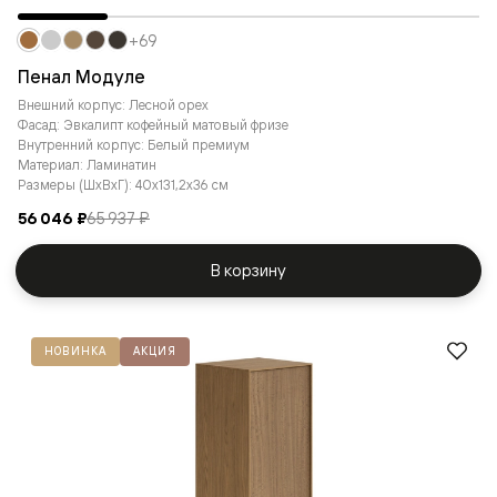
+69
Пенал Модуле
Внешний корпус: Лесной орех
Фасад: Эвкалипт кофейный матовый фризе
Внутренний корпус: Белый премиум
Материал: Ламинатин
Размеры (ШxВxГ): 40x131,2x36 см
56 046 ₽
65 937 ₽
В корзину
НОВИНКА
АКЦИЯ