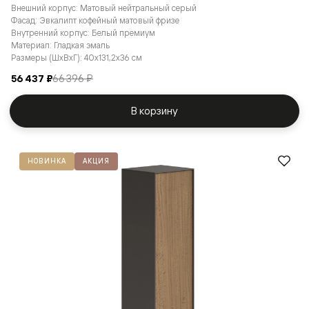
Внешний корпус: Матовый нейтральный серый
Фасад: Эвкалипт кофейный матовый фризе
Внутренний корпус: Белый премиум
Материал: Гладкая эмаль
Размеры (ШxВxГ): 40x131,2x36 см
56 437 ₽
66 396 ₽
В корзину
НОВИНКА
АКЦИЯ