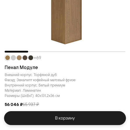
+69
Пенал Модуле
Внешний корпус: Торфяной дуб
Фасад: Эвкалипт кофейный матовый фризе
Внутренний корпус: Белый премиум
Материал: Ламинатин
Размеры (ШxВxГ): 40x131,2x36 см
56 046 ₽
65 937 ₽
В корзину