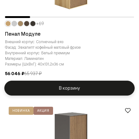
+69
Пенал Модуле
Внешний корпус: Солнечный вяз
Фасад: Эвкалипт кофейный матовый фризе
Внутренний корпус: Белый премиум
Материал: Ламинатин
Размеры (ШxВxГ): 40x131,2x36 см
56 046 ₽
65 937 ₽
В корзину
НОВИНКА
АКЦИЯ