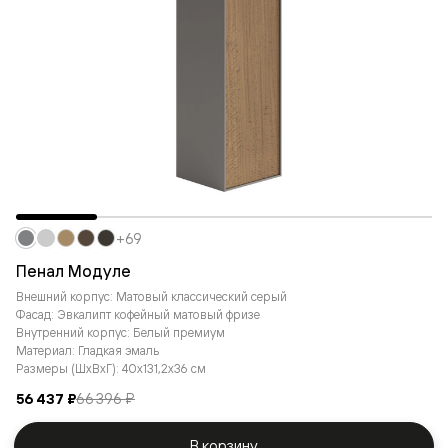
+69
Пенал Модуле
Внешний корпус: Матовый классический серый
Фасад: Эвкалипт кофейный матовый фризе
Внутренний корпус: Белый премиум
Материал: Гладкая эмаль
Размеры (ШxВxГ): 40x131,2x36 см
56 437 ₽
66 396 ₽
В корзину