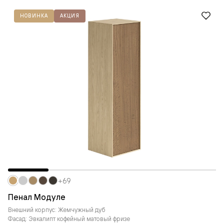
НОВИНКА
АКЦИЯ
+69
Пенал Модуле
Внешний корпус: Жемчужный дуб
Фасад: Эвкалипт кофейный матовый фризе