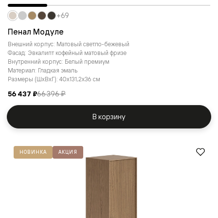
+69
Пенал Модуле
Внешний корпус: Матовый светло-бежевый
Фасад: Эвкалипт кофейный матовый фризе
Внутренний корпус: Белый премиум
Материал: Гладкая эмаль
Размеры (ШxВxГ): 40x131,2x36 см
56 437 ₽
66 396 ₽
В корзину
НОВИНКА
АКЦИЯ