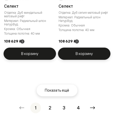
Селект
Селект
Отделка: Дуб миндальный
Отделка: Дуб сепия матовый рифт
матовый рифт
Материал: Радиальный шпон
Материал: Радиальный шпон
НатурВуд
НатурВуд
Кромка: Обычная
Кромка: Обычная
Толщина полотна: 40 мм
Толщина полотна: 40 мм
108 629 ₽
108 629 ₽
i
i
В корзину
В корзину
Показать ещё
1
2
3
4