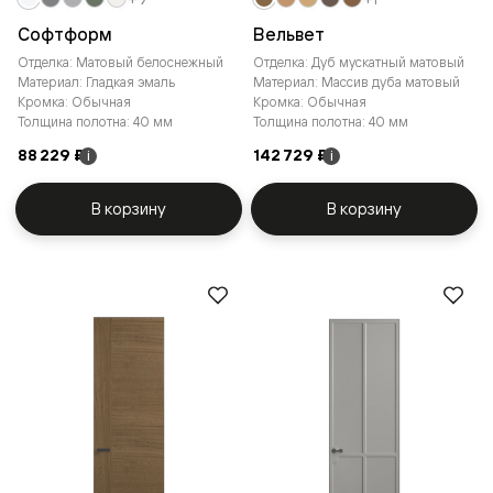
Софтформ
Вельвет
Отделка: Матовый белоснежный
Отделка: Дуб мускатный матовый
Материал: Гладкая эмаль
Материал: Массив дуба матовый
Кромка: Обычная
Кромка: Обычная
Толщина полотна: 40 мм
Толщина полотна: 40 мм
88 229 ₽
142 729 ₽
i
i
В корзину
В корзину