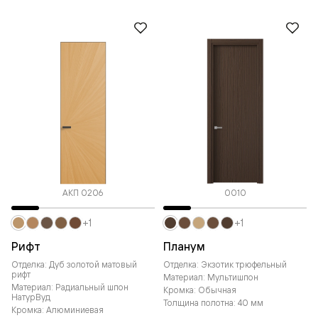
АКП 0206
0010
+1
+1
Рифт
Планум
Отделка: Дуб золотой матовый
Отделка: Экзотик трюфельный
рифт
Материал: Мультишпон
Материал: Радиальный шпон
Кромка: Обычная
НатурВуд
Толщина полотна: 40 мм
Кромка: Алюминиевая