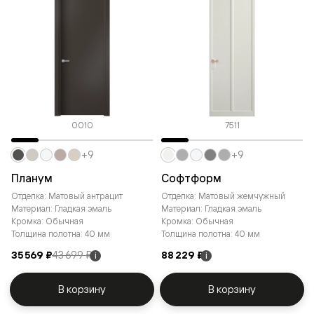
0010
7511
+9
+9
Планум
Софтформ
Отделка: Матовый антрацит
Отделка: Матовый жемчужный
Материал: Гладкая эмаль
Материал: Гладкая эмаль
Кромка: Обычная
Кромка: Обычная
Толщина полотна: 40 мм
Толщина полотна: 40 мм
35 569 ₽
43 699 ₽
88 229 ₽
i
i
В корзину
В корзину