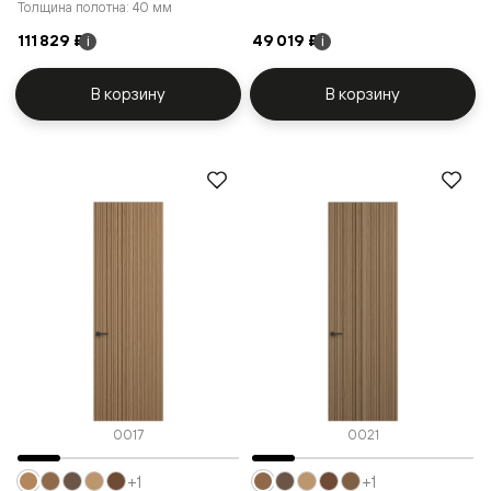
Толщина полотна: 40 мм
111 829 ₽
49 019 ₽
i
i
В корзину
В корзину
0017
0021
+1
+1