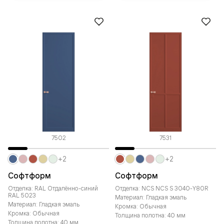
7502
7531
+2
+2
Софтформ
Софтформ
Отделка: RAL Отдалённо-синий
Отделка: NCS NCS S 3040-Y80R
RAL 5023
Материал: Гладкая эмаль
Материал: Гладкая эмаль
Кромка: Обычная
Кромка: Обычная
Толщина полотна: 40 мм
Толщина полотна: 40 мм