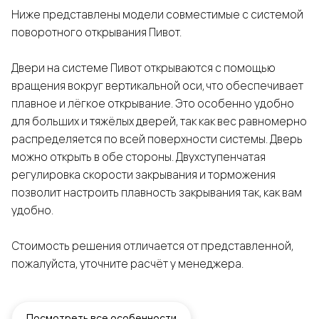
Ниже представлены модели совместимые с системой
поворотного открывания Пивот.
Двери на системе Пивот открываются с помощью
вращения вокруг вертикальной оси, что обеспечивает
плавное и лёгкое открывание. Это особенно удобно
для больших и тяжёлых дверей, так как вес равномерно
распределяется по всей поверхности системы. Дверь
можно открыть в обе стороны. Двухступенчатая
регулировка скорости закрывания и торможения
позволит настроить плавность закрывания так, как вам
удобно.
Стоимость решения отличается от представленной,
пожалуйста, уточните расчёт у менеджера.
Посмотреть все особенности