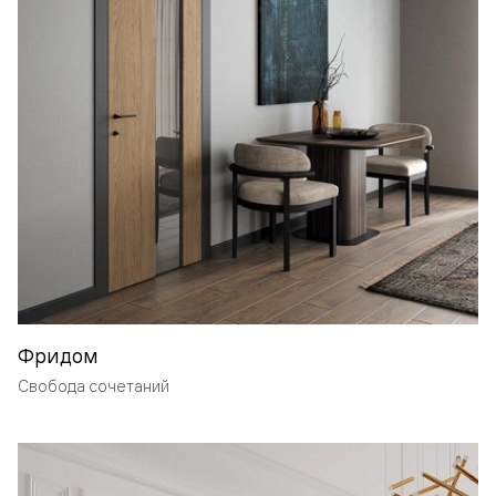
Фридом
Свобода сочетаний