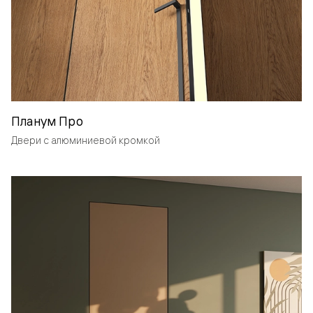
Планум Про
Двери с алюминиевой кромкой