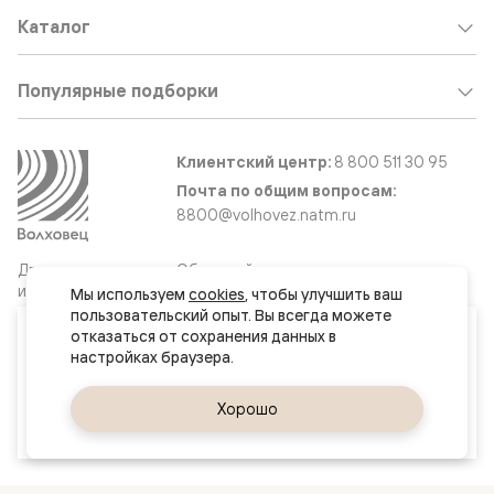
Каталог
Популярные подборки
Клиентский центр:
8 800 511 30 95
Почта по общим вопросам:
8800@volhovez.natm.ru
Двери
Обратный звонок
и интерьерные
Мы используем 
cookies
, чтобы улучшить ваш 
решения
пользовательский опыт. Вы всегда можете 
Ваш город
отказаться от сохранения данных в 
Челябинск
Сайт не является публичной офертой
Правовая информация
Да, верно
Хорошо
Сменить город
© 2026 Волховец