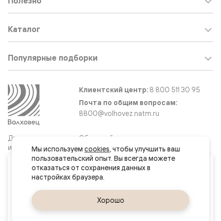
Полезно
Каталог
Популярные подборки
Клиентский центр:
8 800 511 30 95
Почта по общим вопросам:
8800@volhovez.natm.ru
Двери
Обратный звонок
и интерьерные
Мы используем 
cookies
, чтобы улучшить ваш 
решения
пользовательский опыт. Вы всегда можете 
Ваш город
отказаться от сохранения данных в 
Челябинск
Сайт не является публичной офертой
Правовая информация
Да, верно
Хорошо
Сменить город
© 2026 Волховец