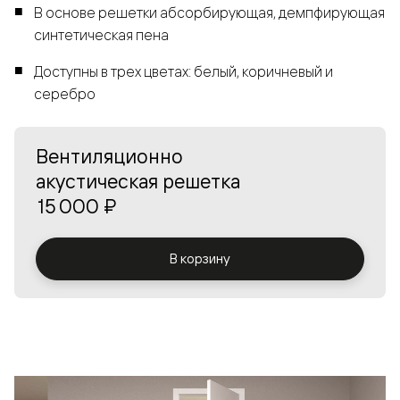
В основе решетки абсорбирующая, демпфирующая
синтетическая пена
Доступны в трех цветах: белый, коричневый и
серебро
Вентиляционно
акустическая решетка
15 000 ₽
В корзину