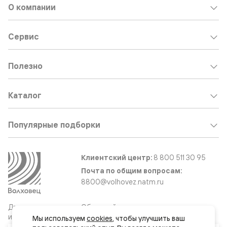
О компании
Сервис
Полезно
Каталог
Популярные подборки
Клиентский центр:
8 800 511 30 95
Почта по общим вопросам:
8800@volhovez.natm.ru
Двери
Обратный звонок
и интерьерные
Мы используем 
cookies
, чтобы улучшить ваш 
решения