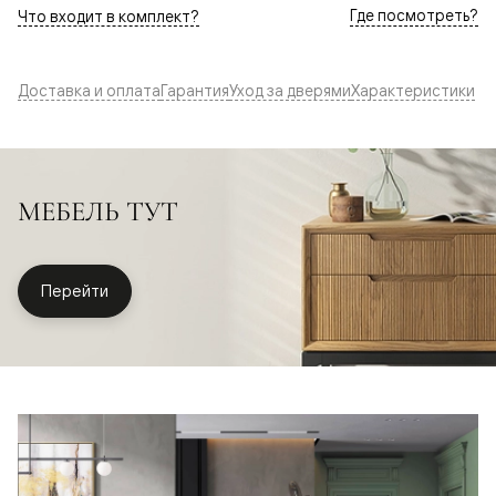
Где посмотреть?
Что входит в комплект?
Доставка и оплата
Гарантия
Уход за дверями
Характеристики
МЕБЕЛЬ ТУТ
Перейти