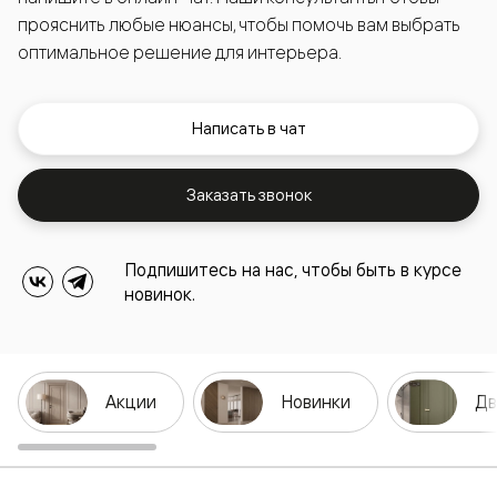
прояснить любые нюансы, чтобы помочь вам выбрать
оптимальное решение для интерьера.
Написать в чат
Заказать звонок
Подпишитесь на нас, чтобы быть в курсе
новинок.
Акции
Новинки
Дв