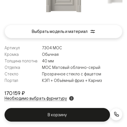
Выбрать модель и материал
Артикул
7304 МОС
Кромка
Обычная
Толщина полотна
40 мм
Отделка
МОС Матовый облачно-серый
Стекло
Прозрачное стекло с фацетом
Портал
КЭП + Объёмный фриз + Карниз
170 159 ₽
Необходимо выбрать фурнитуру
i
В корзину