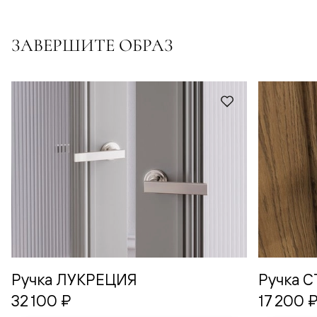
ЗАВЕРШИТЕ ОБРАЗ
Ручка ЛУКРЕЦИЯ
Ручка 
32 100 ₽
17 200 