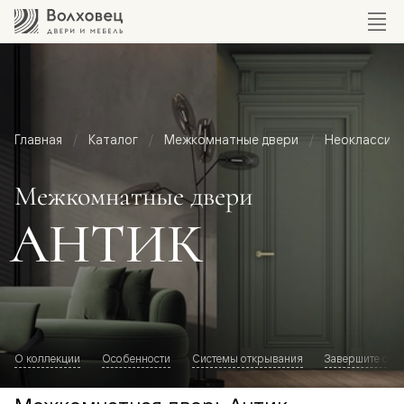
Главная
Каталог
Межкомнатные двери
Неоклассик
Межкомнатные двери
АНТИК
О коллекции
Особенности
Системы открывания
Завершите обр