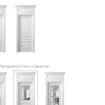
Прозрачное стекло с фацетом