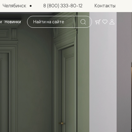
Челябинск
8 (800) 333-80-12
Контакты
Поиск
и
Новинки
по
сайту