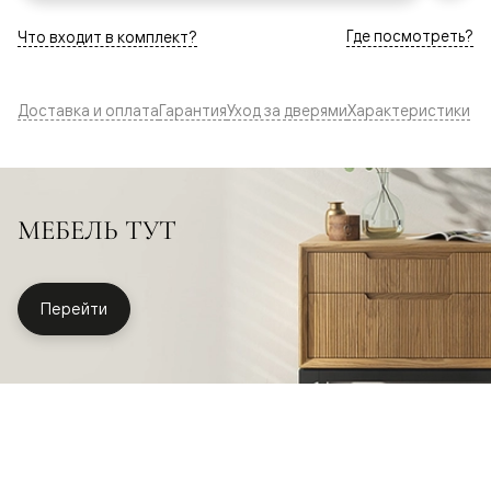
Где посмотреть?
Что входит в комплект?
Доставка и оплата
Гарантия
Уход за дверями
Характеристики
МЕБЕЛЬ ТУТ
Перейти