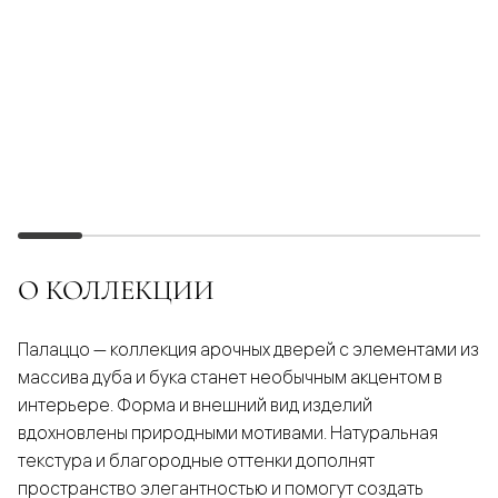
О КОЛЛЕКЦИИ
Палаццо — коллекция арочных дверей с элементами из
массива дуба и бука станет необычным акцентом в
интерьере. Форма и внешний вид изделий
вдохновлены природными мотивами. Натуральная
текстура и благородные оттенки дополнят
пространство элегантностью и помогут создать