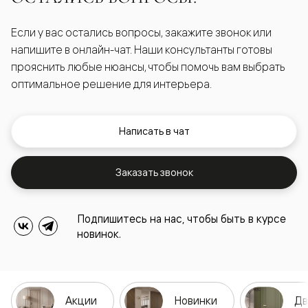
Если у вас остались вопросы, закажите звонок или
напишите в онлайн-чат. Наши консультанты готовы
прояснить любые нюансы, чтобы помочь вам выбрать
оптимальное решение для интерьера.
Написать в чат
Заказать звонок
Подпишитесь на нас, чтобы быть в курсе
новинок.
Акции
Новинки
Дв