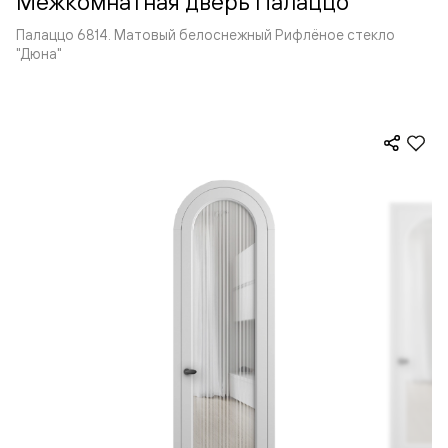
Межкомнатная дверь Палаццо
Палаццо 6814. Матовый белоснежный Рифлёное стекло
"Дюна"