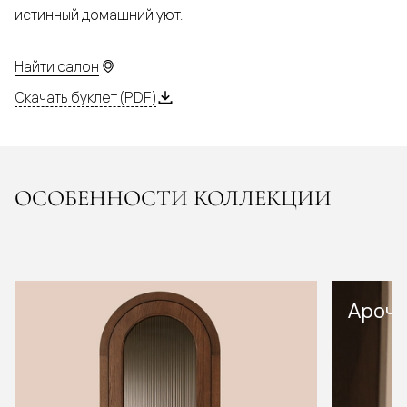
истинный домашний уют.
Найти салон
Скачать буклет (PDF)
ОСОБЕННОСТИ КОЛЛЕКЦИИ
Арочн