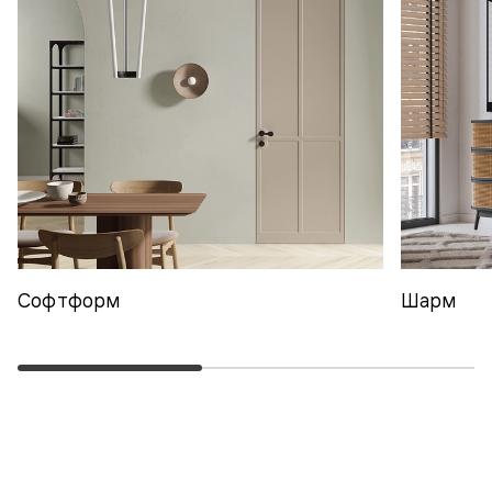
Софтформ
Шарм