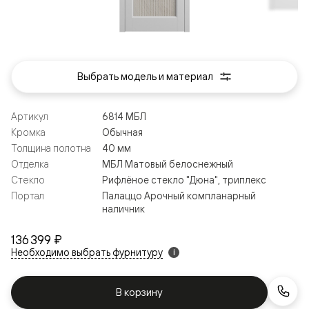
Выбрать модель и материал
Артикул
6814 МБЛ
Кромка
Обычная
Толщина полотна
40 мм
Отделка
МБЛ Матовый белоснежный
Стекло
Рифлёное стекло "Дюна", триплекс
Портал
Палаццо Арочный компланарный
наличник
136 399 ₽
Необходимо выбрать фурнитуру
i
В корзину