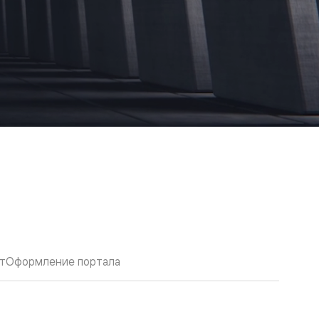
т
Оформление портала