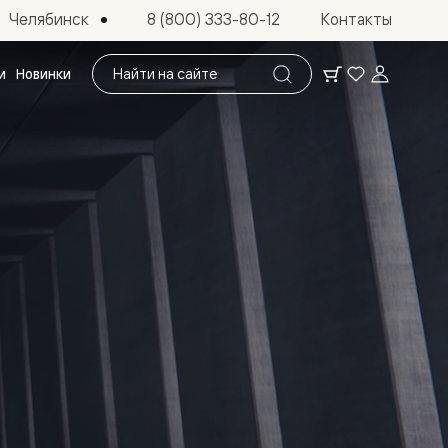
Челябинск
8 (800) 333-80-12
Контакты
Поиск
и
Новинки
по
сайту