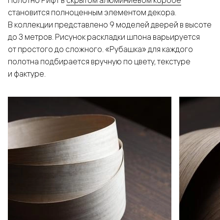
Полотно Рифт в
скрытом алюминиевом коробе
становится полноценным элементом декора.
В коллекции представлено 9 моделей дверей в высоте
до 3 метров. Рисунок раскладки шпона варьируется
от простого до сложного. «Рубашка» для каждого
полотна подбирается вручную по цвету, текстуре
и фактуре.