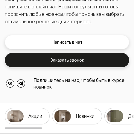
напишите в онлайн-чат. Наши консультанты готовы
прояснить любые нюансы, чтобы помочь вам выбрать
оптимальное решение для интерьера.
Написать в чат
Заказать звонок
Подпишитесь на нас, чтобы быть в курсе
новинок.
Акции
Новинки
Дв