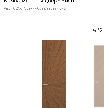
Межкомнатная дверь Рифт
Рифт 0206. Орех умбра матовый рифт