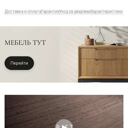
Доставка и оплата
Гарантия
Уход за дверями
Характеристики
МЕБЕЛЬ ТУТ
Перейти