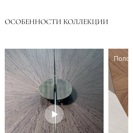
ОСОБЕННОСТИ КОЛЛЕКЦИИ
Полот